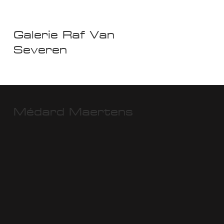
Galerie Raf Van
Severen
Médard Maertens