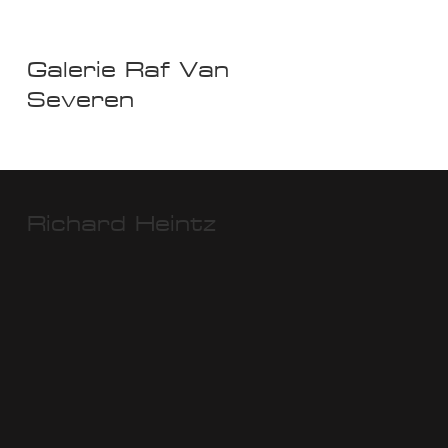
Galerie Raf Van
Severen
Richard Heintz